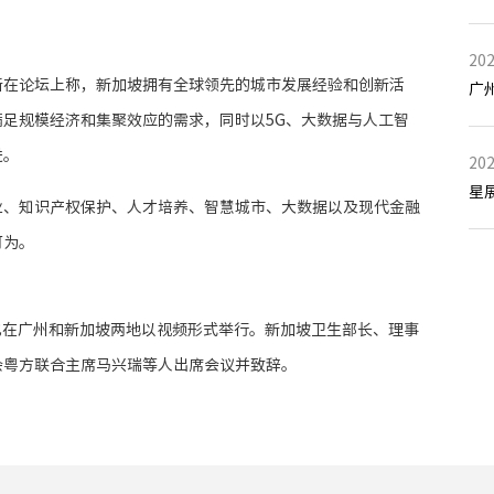
202
新在论坛上称，新加坡拥有全球领先的城市发展经验和创新活
足规模经济和集聚效应的需求，同时以5G、大数据与人工智
进。
202
星
业、知识产权保护、人才培养、智慧城市、大数据以及现代金融
可为。
也在广州和新加坡两地以视频形式举行。新加坡卫生部长、理事
会粤方联合主席马兴瑞等人出席会议并致辞。