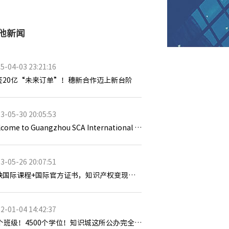
他新闻
5-04-03 23:21:16
签20亿“未来订单”！穗新合作迈上新台阶
3-05-30 20:05:53
Welcome to Guangzhou SCA International School Open Day！
3-05-26 20:07:51
稀缺国际课程+国际官方证书，知识产权变现秘籍培训报名啦！
2-01-04 14:42:37
90个班级！4500个学位！知识城这所公办完全中学全面主体封顶！