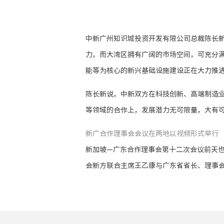
中新广州知识城投资开发有限公司总裁陈长
力，而大湾区拥有广阔的市场空间，可充分满
能等为核心的新兴基础设施建设正在大力推
陈长新说，中新双方在科技创新、高端制造
等领域的合作上，发展潜力无可限量，大有
新广合作理事会会议在两地以视频形式举行
新加坡—广东合作理事会第十二次会议前天
会新方联合主席王乙康与广东省省长、理事