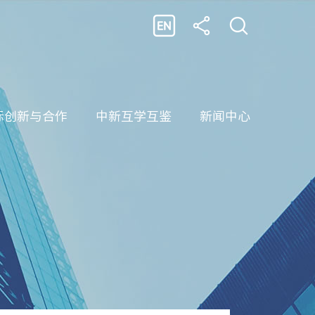
际创新与合作
中新互学互鉴
新闻中心