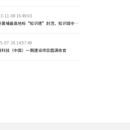
3-11-08 16:49:03
广州黄埔最高地标“知识塔”封顶，知识城中新合作迈向“新高度”
5-07-16 14:57:49
展科技（中国）一期建设项目圆满收官