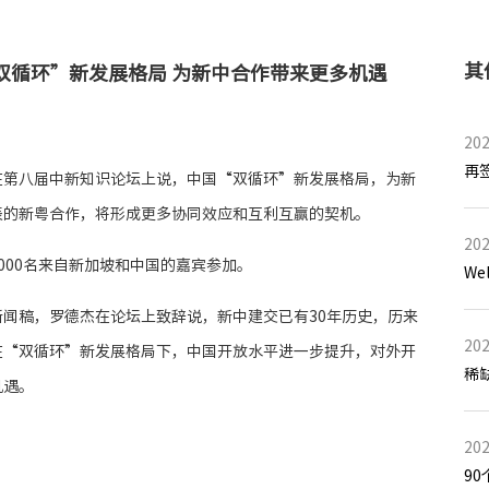
其
双循环”新发展格局 为新中合作带来更多机遇
202
再
在第八届中新知识论坛上说，中国“双循环”新发展格局，为新
表的新粤合作，将形成更多协同效应和互利互赢的契机。
202
000名来自新加坡和中国的嘉宾参加。
闻稿，罗德杰在论坛上致辞说，新中建交已有30年历史，历来
202
在“双循环”新发展格局下，中国开放水平进一步提升，对外开
机遇。
202