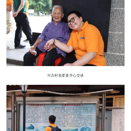
与古村老婆婆开心交谈