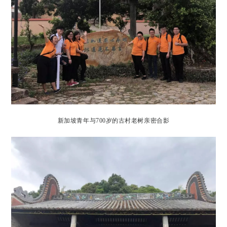
新加坡青年与700岁的古村老树亲密合影