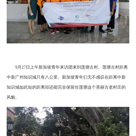
9月27日上午新加坡青年来访团来到莲塘古村。莲塘古村距离
中新广州知识城只有八公里。新加坡青年们无不感叹在距离中新
知识城如此短的距离却还能完全保留住莲塘这个美丽古老村庄的
风貌。