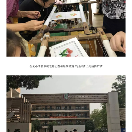
石化小学的刺绣老师正在教新加坡青年如何绣出美丽的广绣