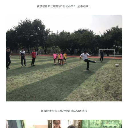
新加坡青年正在题字“石化小学”，还不赖哦！
新加坡青年与石化小学足球队切磋球技