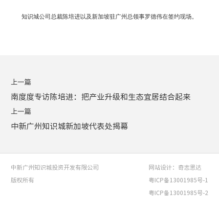
知识城公司总裁陈培进以及新加坡驻广州总领事罗德伟在签约现场。
上一篇
南度度专访陈培进：把产业升级和生态宜居结合起来
上一篇
中新广州知识城新加坡代表处揭幕
中新广州知识城投资开发有限公司
网站设计：奇志思达
版权所有
粤ICP备13001985号-1
粤ICP备13001985号-2